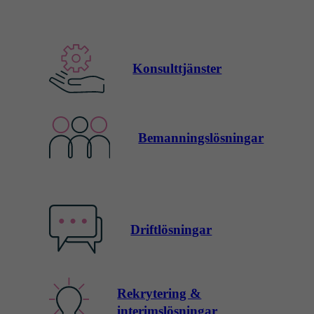
Konsulttjänster
Bemanningslösningar
Driftlösningar
Rekrytering &
interimslösningar