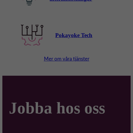
Pokayoke Tech
Mer om våra tjänster
Jobba hos oss