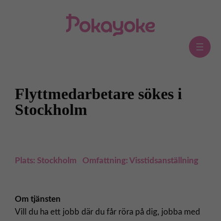
Hoppa
till
innehåll
Flyttmedarbetare sökes i
Stockholm
Plats: Stockholm Omfattning: Visstidsanställning
Om tjänsten
Vill du ha ett jobb där du får röra på dig, jobba med