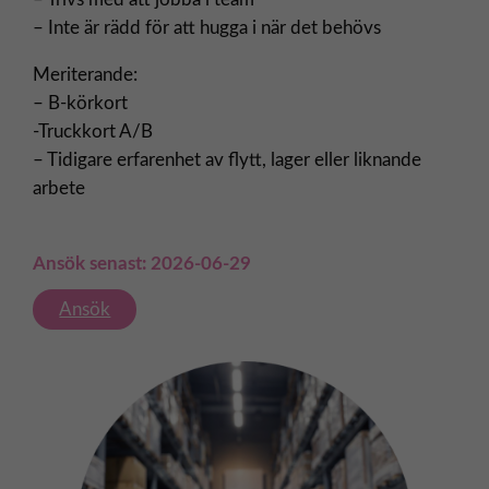
– Inte är rädd för att hugga i när det behövs
Meriterande:
– B-körkort
-Truckkort A/B
– Tidigare erfarenhet av flytt, lager eller liknande
arbete
Ansök senast: 2026-06-29
Ansök