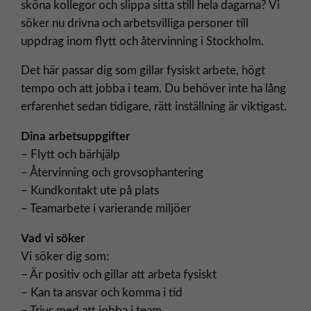
sköna kollegor och slippa sitta still hela dagarna? Vi
söker nu drivna och arbetsvilliga personer till
uppdrag inom flytt och återvinning i Stockholm.
Det här passar dig som gillar fysiskt arbete, högt
tempo och att jobba i team. Du behöver inte ha lång
erfarenhet sedan tidigare, rätt inställning är viktigast.
Dina arbetsuppgifter
– Flytt och bärhjälp
– Återvinning och grovsophantering
– Kundkontakt ute på plats
– Teamarbete i varierande miljöer
Vad vi söker
Vi söker dig som:
– Är positiv och gillar att arbeta fysiskt
– Kan ta ansvar och komma i tid
– Trivs med att jobba i team