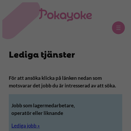
Hoppa
till
innehåll
Lediga tjänster
För att ansöka klicka på länken nedan som
motsvarar det jobb du är intresserad av att söka.
Jobb som lagermedarbetare,
operatör eller liknande
Lediga jobb »