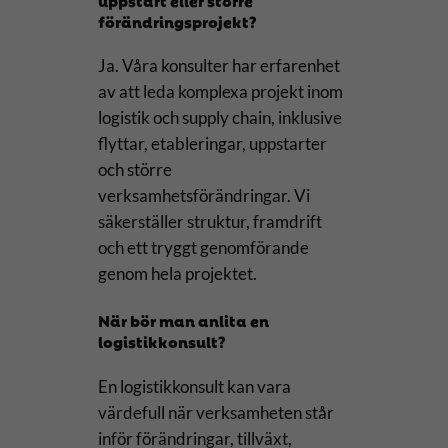
förändringsprojekt?
Ja. Våra konsulter har erfarenhet
av att leda komplexa projekt inom
logistik och supply chain, inklusive
flyttar, etableringar, uppstarter
och större
verksamhetsförändringar. Vi
säkerställer struktur, framdrift
och ett tryggt genomförande
genom hela projektet.
När bör man anlita en
logistikkonsult?
En logistikkonsult kan vara
värdefull när verksamheten står
inför förändringar, tillväxt,