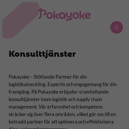
Hoppa
till
innehåll
Konsulttjänster
Pokayoke – Stöttande Partner för din
logistikutveckling. Expertis och engagemang för din
framgång. På Pokayoke erbjuder vi omfattande
konsulttjänster inom logistik och supply chain
management. Vår erfarenhet och kompetens
sträcker sig över flera områden, vilket gör oss till en
betrodd partner för att optimera och effektivisera