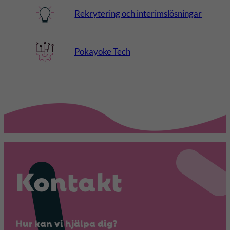
Rekrytering och interimslösningar
Pokayoke Tech
Kontakt
Hur kan vi hjälpa dig?