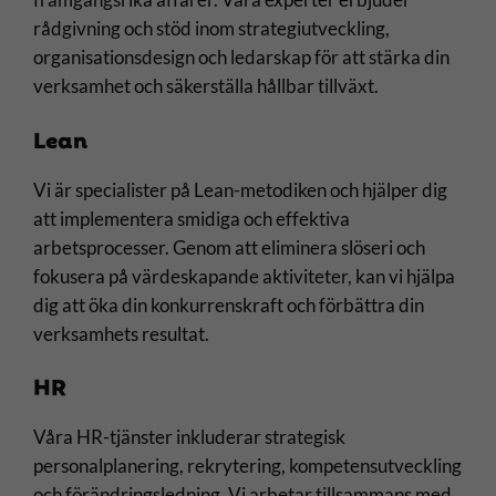
rådgivning och stöd inom strategiutveckling,
organisationsdesign och ledarskap för att stärka din
verksamhet och säkerställa hållbar tillväxt.
Lean
Vi är specialister på Lean-metodiken och hjälper dig
att implementera smidiga och effektiva
arbetsprocesser. Genom att eliminera slöseri och
fokusera på värdeskapande aktiviteter, kan vi hjälpa
dig att öka din konkurrenskraft och förbättra din
verksamhets resultat.
HR
Våra HR-tjänster inkluderar strategisk
personalplanering, rekrytering, kompetensutveckling
och förändringsledning. Vi arbetar tillsammans med