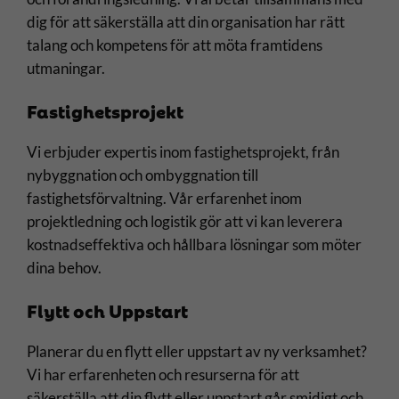
dig för att säkerställa att din organisation har rätt
talang och kompetens för att möta framtidens
utmaningar.
Fastighetsprojekt
Vi erbjuder expertis inom fastighetsprojekt, från
nybyggnation och ombyggnation till
fastighetsförvaltning. Vår erfarenhet inom
projektledning och logistik gör att vi kan leverera
kostnadseffektiva och hållbara lösningar som möter
dina behov.
Flytt och Uppstart
Planerar du en flytt eller uppstart av ny verksamhet?
Vi har erfarenheten och resurserna för att
säkerställa att din flytt eller uppstart går smidigt och