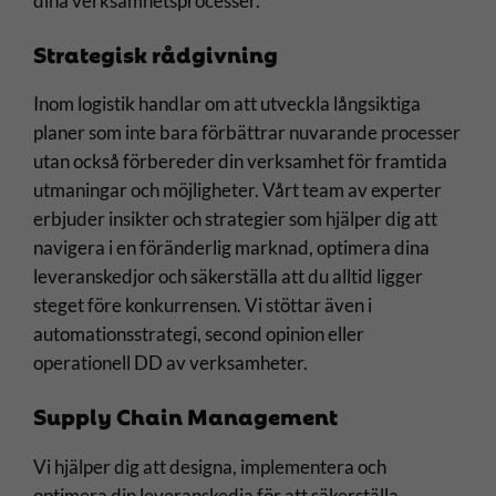
dina verksamhetsprocesser.
Strategisk rådgivning
Inom logistik handlar om att utveckla långsiktiga
planer som inte bara förbättrar nuvarande processer
utan också förbereder din verksamhet för framtida
utmaningar och möjligheter. Vårt team av experter
erbjuder insikter och strategier som hjälper dig att
navigera i en föränderlig marknad, optimera dina
leveranskedjor och säkerställa att du alltid ligger
steget före konkurrensen. Vi stöttar även i
automationsstrategi, second opinion eller
operationell DD av verksamheter.
Supply Chain Management
Vi hjälper dig att designa, implementera och
optimera din leveranskedja för att säkerställa