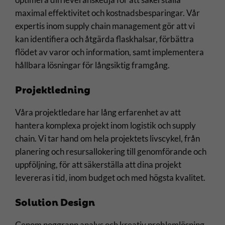
maximal effektivitet och kostnadsbesparingar. Vår
expertis inom supply chain management gör att vi
kan identifiera och åtgärda flaskhalsar, förbättra
flödet av varor och information, samt implementera
hållbara lösningar för långsiktig framgång.
Projektledning
Våra projektledare har lång erfarenhet av att
hantera komplexa projekt inom logistik och supply
chain. Vi tar hand om hela projektets livscykel, från
planering och resursallokering till genomförande och
uppföljning, för att säkerställa att dina projekt
levereras i tid, inom budget och med högsta kvalitet.
Solution Design
Genom noggrann analys och kreativ problemlösning