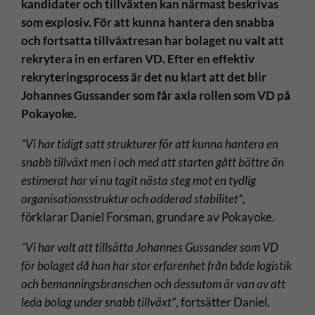
kandidater och tillväxten kan närmast beskrivas
som explosiv. För att kunna hantera den snabba
och fortsatta tillväxtresan har bolaget nu valt att
rekrytera in en erfaren VD. Efter en effektiv
rekryteringsprocess är det nu klart att det blir
Johannes Gussander som får axla rollen som VD på
Pokayoke.
”Vi har tidigt satt strukturer för att kunna hantera en
snabb tillväxt men i och med att starten gått bättre än
estimerat har vi nu tagit nästa steg mot en tydlig
organisationsstruktur och adderad stabilitet”
,
förklarar Daniel Forsman, grundare av Pokayoke.
”Vi har valt att tillsätta Johannes Gussander som VD
för bolaget då han har stor erfarenhet från både logistik
och bemanningsbranschen och dessutom är van av att
leda bolag under snabb tillväxt”
, fortsätter Daniel.