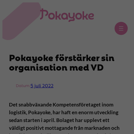
Hoppa
till
innehåll
Pokayoke förstärker sin
organisation med VD
5 juli 2022
Datum:
Det snabbväxande Kompetensföretaget inom
logistik, Pokayoke, har haft en enorm utveckling
sedan starten i april. Bolaget har upplevt ett
väldigt positivt mottagande från marknaden och