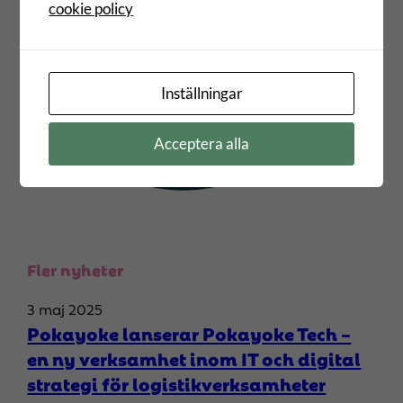
cookie policy
Inställningar
Acceptera alla
Fler nyheter
3 maj 2025
Pokayoke lanserar Pokayoke Tech –
en ny verksamhet inom IT och digital
strategi för logistikverksamheter