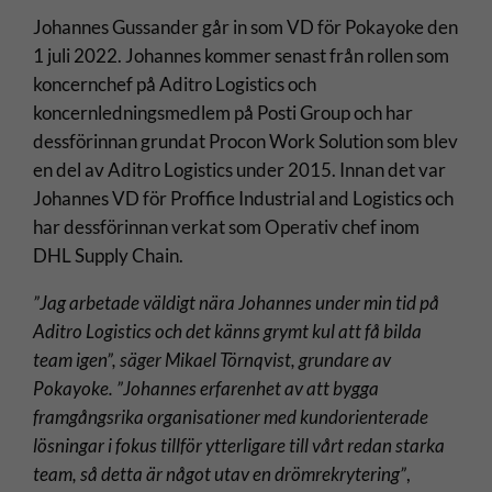
Johannes Gussander går in som VD för Pokayoke den
1 juli 2022. Johannes kommer senast från rollen som
koncernchef på Aditro Logistics och
koncernledningsmedlem på Posti Group och har
dessförinnan grundat Procon Work Solution som blev
en del av Aditro Logistics under 2015. Innan det var
Johannes VD för Proffice Industrial and Logistics och
har dessförinnan verkat som Operativ chef inom
DHL Supply Chain.
”Jag arbetade väldigt nära Johannes under min tid på
Aditro Logistics och det känns grymt kul att få bilda
team igen”, säger Mikael Törnqvist, grundare av
Pokayoke. ”Johannes erfarenhet av att bygga
framgångsrika organisationer med kundorienterade
lösningar i fokus tillför ytterligare till vårt redan starka
team, så detta är något utav en drömrekrytering”
,